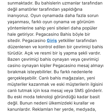
sunmaktadır. Bu bahislerin uzmanlar tarafından
değil amatörler tarafından yapıldığına
inanıyoruz. Oyun oynamada daha fazla sorun
yaşanması, farklı oyun oynama ve görünüm
yöntemlerine sahip yeni siteleri daha popüler
hale getiriyor. Pegacasino Bahis böyle bir
sitedir. Pegacasino
Giriş
yetkililer tarafından
düzenlenen ve kontrol edilen bir çevrimiçi bahis
türüdür. Açık ve resmi bir iş yapma şekli vardır.
Bazen çevrimiçi bahis oynayan veya çevrimiçi
casino oynayan kişiler Pegacasino mesaj almayı
bırakmak isteyebilirler. Bu farklı nedenlerle
gerçekleşebilir. Canlı bahis mağazaları, yeni
müşteriler kazanmak ve eski müşterilerin ilgisini
canlı tutmak için kısa mesaj veya SMS gönderir.
Bu eski moda teknoloji göründüğü kadar basit
değil. Bunun nedeni ülkemizdeki kurallar ve
kanunlardır. Reklamları her yerde, medyada,