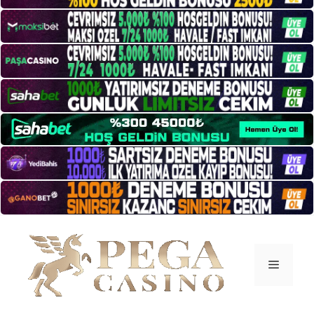
İçeriğe
atla
Menü