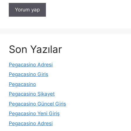
Son Yazılar
Pegacasino Adresi
Pegacasino Giriş
Pegacasino
Pegacasino Şikayet
Pegacasino Güncel Giriş
Pegacasino Yeni Giriş
Pegacasino Adresi