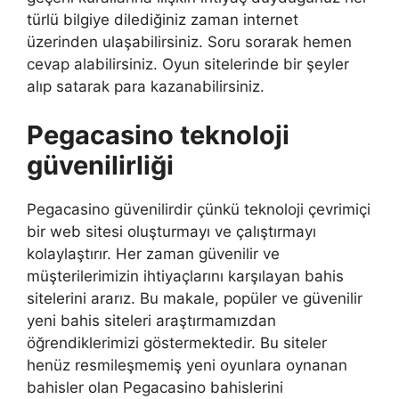
türlü bilgiye dilediğiniz zaman internet
üzerinden ulaşabilirsiniz. Soru sorarak hemen
cevap alabilirsiniz. Oyun sitelerinde bir şeyler
alıp satarak para kazanabilirsiniz.
Pegacasino teknoloji
güvenilirliği
Pegacasino güvenilirdir çünkü teknoloji çevrimiçi
bir web sitesi oluşturmayı ve çalıştırmayı
kolaylaştırır. Her zaman güvenilir ve
müşterilerimizin ihtiyaçlarını karşılayan bahis
sitelerini ararız. Bu makale, popüler ve güvenilir
yeni bahis siteleri araştırmamızdan
öğrendiklerimizi göstermektedir. Bu siteler
henüz resmileşmemiş yeni oyunlara oynanan
bahisler olan Pegacasino bahislerini