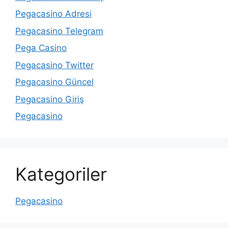
Pegacasino Adresi
Pegacasino Telegram
Pega Casino
Pegacasino Twitter
Pegacasino Güncel
Pegacasino Giriş
Pegacasino
Kategoriler
Pegacasino