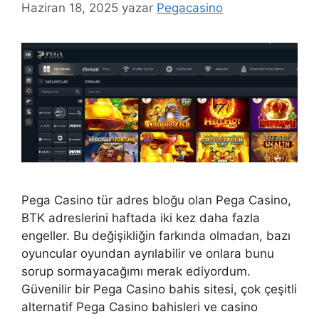
Haziran 18, 2025
yazar
Pegacasino
Pega Casino tür adres bloğu olan Pega Casino,
BTK adreslerini haftada iki kez daha fazla
engeller. Bu değişikliğin farkında olmadan, bazı
oyuncular oyundan ayrılabilir ve onlara bunu
sorup sormayacağımı merak ediyordum.
Güvenilir bir Pega Casino bahis sitesi, çok çeşitli
alternatif Pega Casino bahisleri ve casino