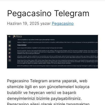
Pegacasino Telegram
Haziran 19, 2025
yazar
Pegacasino
Pegacasino Telegram arama yaparak, web
sitemizle ilgili en son güncellemeleri kolayca
bulabilir ve heyecan verici ve başarılı
deneyimlerinizi bizimle paylaşabilirsiniz.
Pegacasino ailesi olarak sizinle tanışmaktan