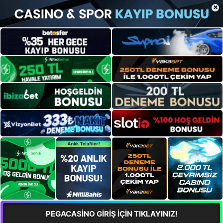
×
PEGACASİNO GİRİŞ İÇİN TIKLAYINIZ!