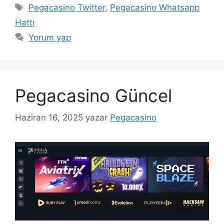
Etiketler
Pegacasino Twitter
,
Pegacasino Whatsapp
Hattı
Yorum yap
Pegacasino Güncel
Haziran 16, 2025
yazar
Pegacasino