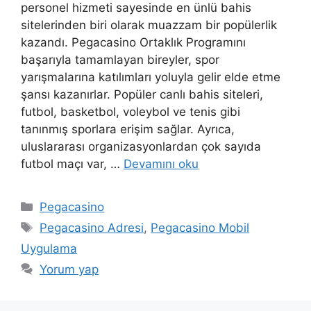
personel hizmeti sayesinde en ünlü bahis
sitelerinden biri olarak muazzam bir popülerlik
kazandı. Pegacasino Ortaklık Programını
başarıyla tamamlayan bireyler, spor
yarışmalarına katılımları yoluyla gelir elde etme
şansı kazanırlar. Popüler canlı bahis siteleri,
futbol, basketbol, voleybol ve tenis gibi
tanınmış sporlara erişim sağlar. Ayrıca,
uluslararası organizasyonlardan çok sayıda
futbol maçı var, …
Devamını oku
Kategoriler
Pegacasino
Etiketler
Pegacasino Adresi
,
Pegacasino Mobil
Uygulama
Yorum yap